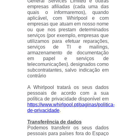
General Services Limited e outras
empresas afiliadas (cada uma das
quais o informaremos), quando
aplicável, com Whirlpool e com
empresas que atuam em nosso nome
ou que nos prestam determinados
serviços (por exemplo, empresas que
utilizamos para efetuar reparações,
serviços de TI e mailings,
armazenamento de documentação
em papel e serviços de
telecomunicações). designados como
subcontratantes, salvo indicação em
contrário
A Whirlpool tratará os seus dados
pessoais de acordo com a sua
política de privacidade disponível em
https://www.whirlpool.pt/paginas/politica-
de-privacidade
.
Transferência de dados
Podemos transferir os seus dados
pessoais para países fora do Espaço