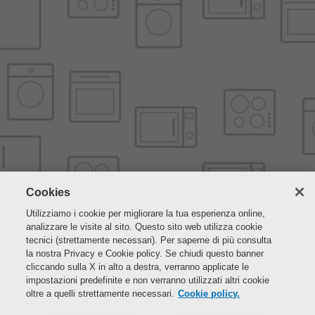
Cookies
Utilizziamo i cookie per migliorare la tua esperienza online,
analizzare le visite al sito. Questo sito web utilizza cookie
tecnici (strettamente necessari). Per saperne di più consulta
la nostra Privacy e Cookie policy. Se chiudi questo banner
cliccando sulla X in alto a destra, verranno applicate le
impostazioni predefinite e non verranno utilizzati altri cookie
oltre a quelli strettamente necessari.
Cookie policy.