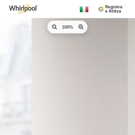
Cambia
Paese:
100%